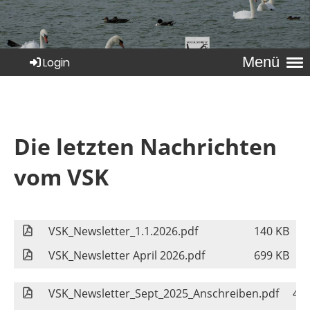
Menü
Login
Die letzten Nachrichten
vom VSK
VSK_Newsletter_1.1.2026.pdf
140 KB
VSK_Newsletter April 2026.pdf
699 KB
VSK_Newsletter_Sept_2025_Anschreiben.pdf
44