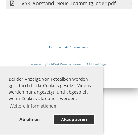
VSK_Vorstand_Neue Teammitglieder.pdf
57
Datenschutz
/
Impressum
Powered by ClubDesk Vereinssoftware
|
ClubDesk Login
Bei der Anzeige von Fotoalben werden
ggf. durch Flickr Cookies gesetzt. Videos
werden nur angezeigt. und abgespielt,
wenn Cookies akzeptiert werden.
Weitere Informationen
Ablehnen
Akzeptieren